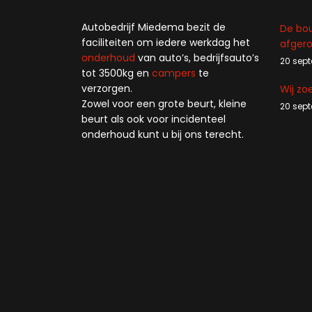
Autobedrijf Miedema bezit de
De bou
faciliteiten om iedere werkdag het
afger
onderhoud
van auto’s, bedrijfsauto’s
20 sep
tot 3500kg en
campers
te
verzorgen.
Wij zo
Zowel voor een grote beurt, kleine
20 sep
beurt als ook voor incidenteel
onderhoud kunt u bij ons terecht.