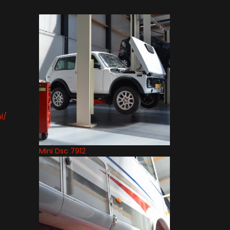
l/
Mini Dsc 7912