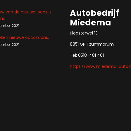
Autobedrijf
w van de nieuwe loods is
ond.
Miedema
tember 2021
Kleasterwei 13
eken nieuwe occassions.
8851 GP Tzummarum
tember 2021
Tel: 0518-481 461
https://www.miedema-auto.n