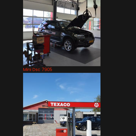
Mini Dsc 7905