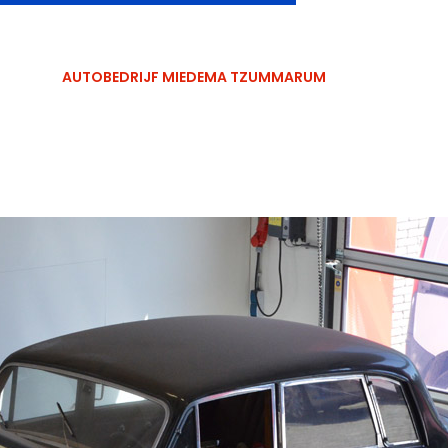
0518 481461
info@miedem
AUTOBEDRIJF MIEDEMA TZUMMARUM
DIENSTEN