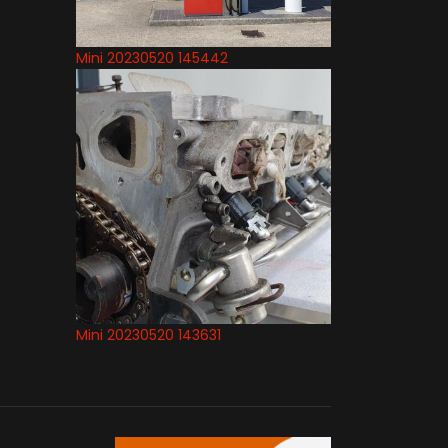
Mini 20230520 145442
Mini 20230520 143631