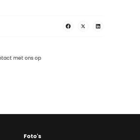
ntact met ons op
Foto's