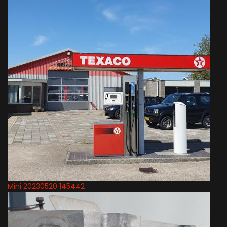
Mini 20230520 145442