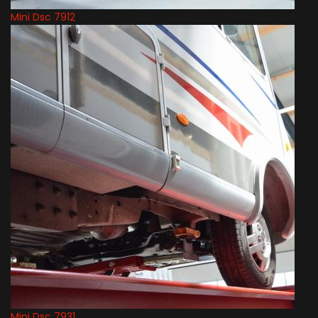
Mini Dsc 7912
Mini Dsc 7931