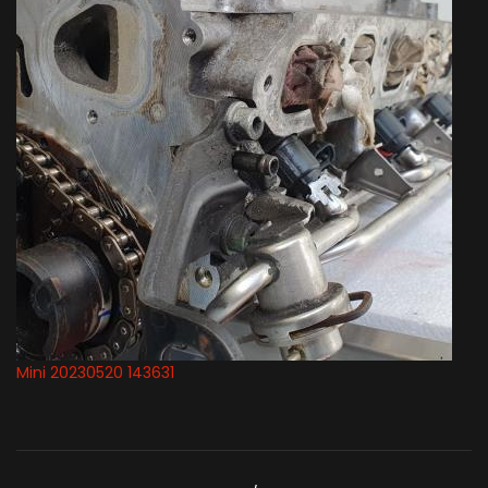
Mini 20230520 143631