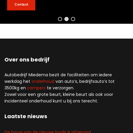
Contact
Over ons bedrijf
Autobedrijf Miedema bezit de faciliteiten om iedere
werkdag het
onderhoud
van auto’s, bedrijfsauto’s tot
3500kg en
campers
te verzorgen.
Zowel voor een grote beurt, kleine beurt als ook voor
incidenteel onderhoud kunt u bij ons terecht.
Laatste nieuws
De bouw van de nieuwe loods is afgerond.